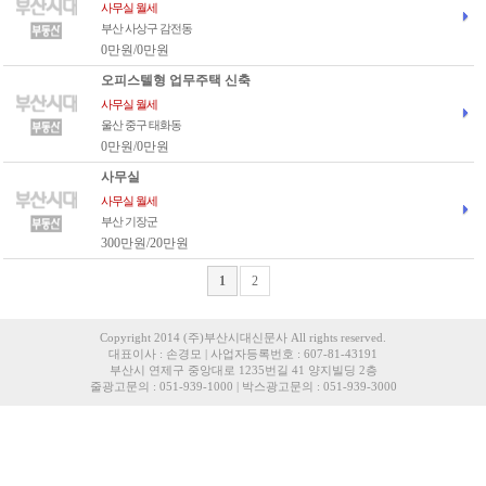
사무실 월세
부산 사상구 감전동
0만원/0만원
오피스텔형 업무주택 신축
사무실 월세
울산 중구 태화동
0만원/0만원
사무실
사무실 월세
부산 기장군
300만원/20만원
1
2
Copyright 2014 (주)부산시대신문사 All rights reserved.
대표이사 : 손경모 | 사업자등록번호 : 607-81-43191
부산시 연제구 중앙대로 1235번길 41 양지빌딩 2층
줄광고문의 : 051-939-1000 | 박스광고문의 : 051-939-3000