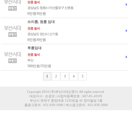
원룸 월세
경상남도 창원시 마산합포구 산호동
0만원/0만원
쓰리룸, 원룸 임대
원룸 월세
경상남도 양산시 신기동
0만원/0만원
투룸임대
원룸 월세
부산
500만원/35만원
1
2
3
4
5
Copyright 2014 (주)부산시대신문사 All rights reserved.
대표이사 : 손경모 | 사업자등록번호 : 607-81-43191
부산시 연제구 중앙대로 1235번길 41 양지빌딩 2층
줄광고문의 : 051-939-1000 | 박스광고문의 : 051-939-3000