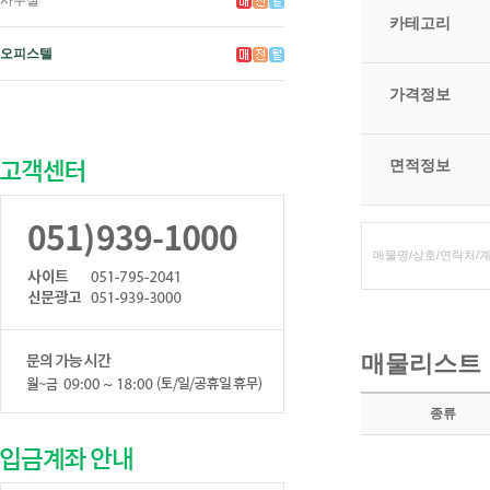
사무실
카테고리
오피스텔
가격정보
면적정보
매물리스트
종류