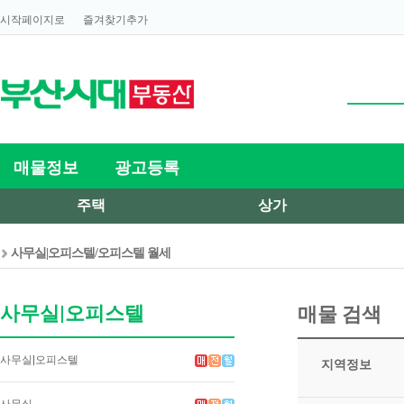
시작페이지로
즐겨찾기추가
매물정보
광고등록
주택
상가
사무실|오피스텔/오피스텔 월세
사무실|오피스텔
매물 검색
사무실|오피스텔
지역정보