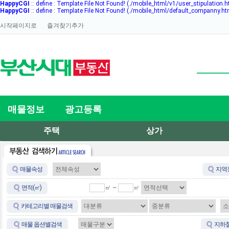
HappyCGI
:: define : Template File Not Found! (./mobile_html/v1/user_stipulation.h
HappyCGI
:: define : Template File Not Found! (./mobile_html/default_companny.ht
시작페이지로
즐겨찾기추가
매물정보
광고등록
주택
상가
매물속성
지역
㎡ ~
㎡
면적(㎡)
카테고리별 매물검색
매물 옵션별검색
지하