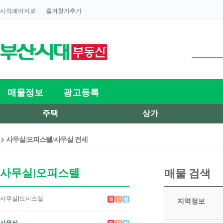
시작페이지로
즐겨찾기추가
매물정보
광고등록
주택
상가
사무실|오피스텔/사무실 전세
사무실|오피스텔
매물 검색
사무실|오피스텔
지역정보