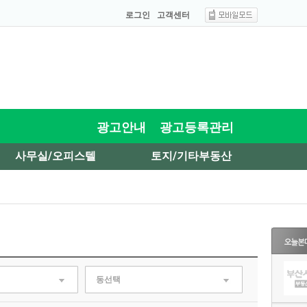
로그인
고객센터
광고안내
광고등록관리
사무실/오피스텔
토지/기타부동산
동선택