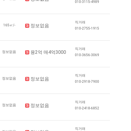
010-3115-4989
직거래
정보없음
165㎡/-
010-2755-1915
직거래
융2억 매4억3000
정보없음
010-3656-3069
직거래
정보없음
정보없음
010-2918-7900
직거래
정보없음
정보없음
010-2418-6852
직거래