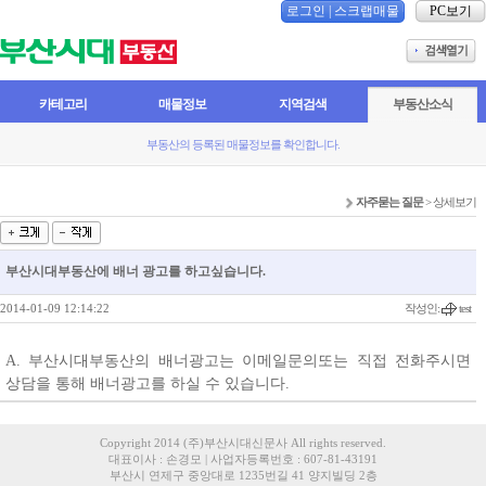
로그인
|
스크랩매물
PC보기
카테고리
매물정보
지역검색
부동산소식
부동산의 등록된 매물정보를 확인합니다.
자주묻는 질문
> 상세보기
부산시대부동산에 배너 광고를 하고싶습니다.
2014-01-09 12:14:22
작성인:
test
A. 부산시대부동산의 배너광고는 이메일문의또는 직접 전화주시면
상담을 통해 배너광고를 하실 수 있습니다.
Copyright 2014 (주)부산시대신문사 All rights reserved.
대표이사 : 손경모 | 사업자등록번호 : 607-81-43191
부산시 연제구 중앙대로 1235번길 41 양지빌딩 2층