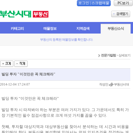
로그인
|
스크랩매물
PC보기
카테고리
매물정보
지역검색
부동산소식
부동산의 등록된 매물정보를 확인합니다.
전문가칼럼
> 상세보기
빌딩 투자 "이것만은 꼭 체크해라"
2014-12-04 17:24:07
작성인:
부동산시대
빌딩 투자 “이것만은 꼭 체크해라”
빌딩 투자 시 따져봐야 하는 부분은 여러 가지가 있다. 그 가운데서도 특히 가
장 기본적인 필수 점검사항으로 크게 여섯 가지를 꼽을 수 있다.
첫째, 투자할 대상지역과 대상부동산을 찾아서 분석하는 데 시간과 비용을
투입해야 한다. 부동산을 분석함에 있어서는 먼저 입지조건을 점검하는 게