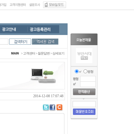
>
고객센터
>
질문답변
> 상세보기
㎡
평형
2014-12-08 17:07:48