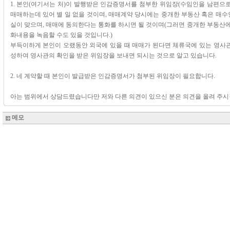
1. 본인(여기서는 처)이 발행받은 인감증명서를 첨부한 위임장(수임인을 남편으
매매하는데 있어 별 일 없을 것이며, 매매계약 당시에는 중개한 부동산 혹은 매
실이 맞으며, 매매에 동의한다는 통화를 하시면 될 것이며(그러면 중개한 부동산에
화내용을 녹음할 수도 있을 것입니다.)
부득이하게 본인이 오랬동안 외국에 있을 때 매매가 된다면 체류국에 있는 영사
성하여 영사관의 확인을 받은 위임장을 보내면 되시는 것으로 알고 있습니다.
2. 네 계약할 때 본인이 발급받은 인감증명서가 첨부된 위임장이 필요합니다.
아는 범위에서 상담드렸습니다만 저와 다른 의견이 있으신 분은 의견을 올려 주시
메모