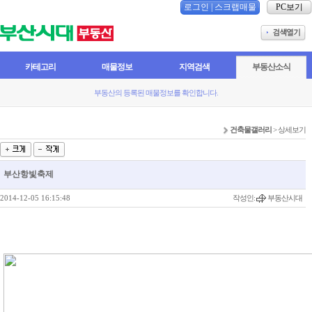
로그인
|
스크랩매물
PC보기
카테고리
매물정보
지역검색
부동산소식
부동산의 등록된 매물정보를 확인합니다.
건축물갤러리
> 상세보기
부산항빛축제
2014-12-05 16:15:48
작성인:
부동산시대