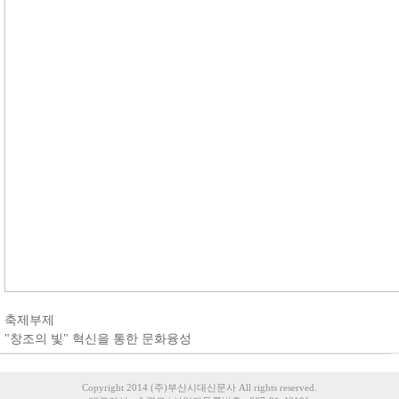
축제부제
"창조의 빛" 혁신을 통한 문화융성
Copyright 2014 (주)부산시대신문사 All rights reserved.