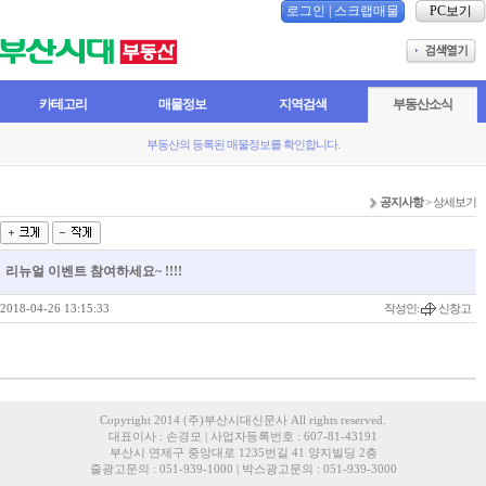
로그인
|
스크랩매물
PC보기
카테고리
매물정보
지역검색
부동산소식
부동산의 등록된 매물정보를 확인합니다.
공지사항
> 상세보기
리뉴얼 이벤트 참여하세요~ !!!!
2018-04-26 13:15:33
작성인:
신창고
Copyright 2014 (주)부산시대신문사 All rights reserved.
대표이사 : 손경모 | 사업자등록번호 : 607-81-43191
부산시 연제구 중앙대로 1235번길 41 양지빌딩 2층
줄광고문의 : 051-939-1000 | 박스광고문의 : 051-939-3000