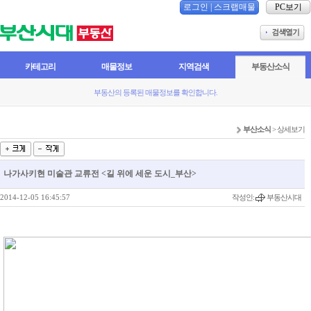
로그인
|
스크랩매물
PC보기
카테고리
매물정보
지역검색
부동산소식
부동산의 등록된 매물정보를 확인합니다.
부산소식
> 상세보기
나가사키현 미술관 교류전 <길 위에 세운 도시_부산>
2014-12-05 16:45:57
작성인:
부동산시대