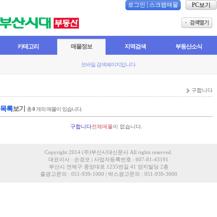
로그인
|
스크랩매물
PC보기
카테고리
매물정보
지역검색
부동산소식
모바일 검색페이지입니다.
구합니다
목록
보기
총
0
개의 매물이 있습니다.
구합니다
전체매물
이 없습니다.
Copyright 2014 (주)부산시대신문사 All rights reserved.
대표이사 : 손경모 | 사업자등록번호 : 607-81-43191
부산시 연제구 중앙대로 1235번길 41 양지빌딩 2층
줄광고문의 : 051-939-1000 | 박스광고문의 : 051-939-3000