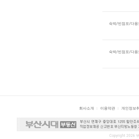
숙박/빈점포/다
숙박/빈점포/다
회사소개
이용약관
개인정보
Copyright 2026 