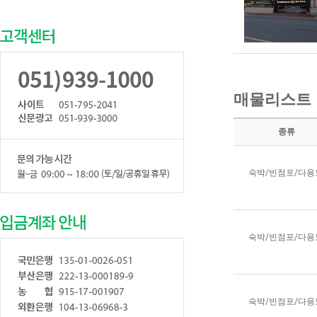
매물리스트
종류
숙박/빈점포/다
숙박/빈점포/다
숙박/빈점포/다