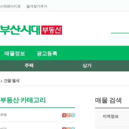
시작페이지로
즐겨찾기추가
매물정보
광고등록
주택
상가
건물 월세
부동산 카테고리
매물 검색
주택
지역정보