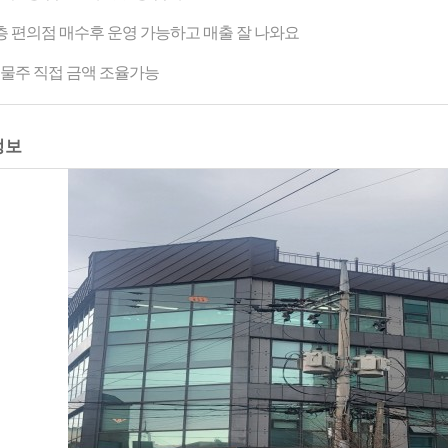
층 편의점 매수후 운영 가능하고 매출 잘 나와요
물주 직접 금액 조율가능
정보
이미지 로