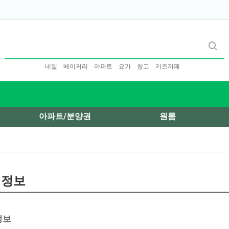
네일
베이커리
아파트
요가
창고
키즈까페
아파트/분양권
원룸
세정보
정보