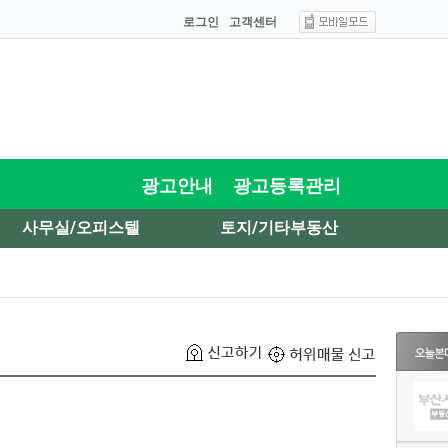
로그인
고객센터
광고안내
광고등록관리
사무실/오피스텔
토지/기타부동산