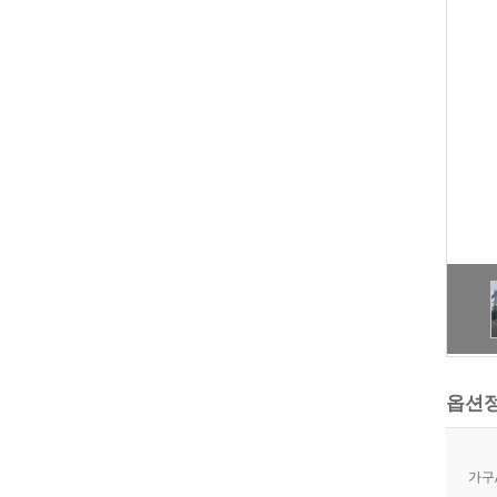
옵션
가구