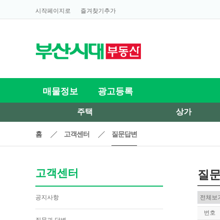
시작페이지로
즐겨찾기추가
매물정보
광고등록
주택
상가
홈
고객센터
질문답변
고객센터
질
공지사항
번호