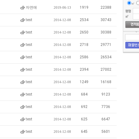
㎡
자연애
1919
22388
2019-06-13
test
2534
30743
2014-12-08
test
2650
30388
2014-12-08
test
2718
29771
2014-12-08
test
2586
26534
2014-12-08
test
2394
27002
2014-12-08
test
1249
16168
2014-12-08
test
684
9123
2014-12-08
test
692
7736
2014-12-08
test
625
6647
2014-12-08
test
645
5601
2014-12-08