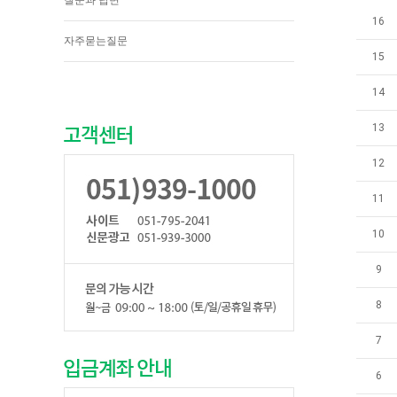
질문과 답변
16
자주묻는질문
15
14
13
12
11
10
9
8
7
6