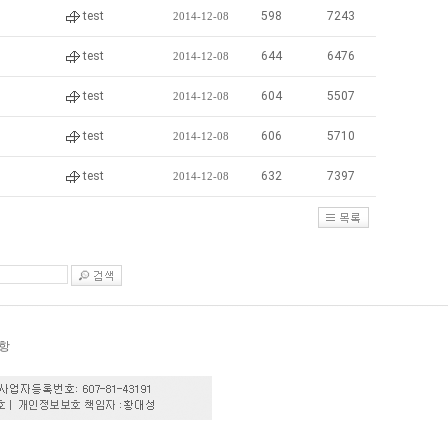
test
598
7243
2014-12-08
test
644
6476
2014-12-08
test
604
5507
2014-12-08
test
606
5710
2014-12-08
test
632
7397
2014-12-08
항