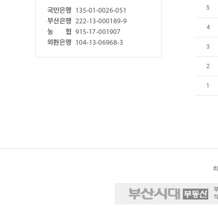
5
4
3
2
1