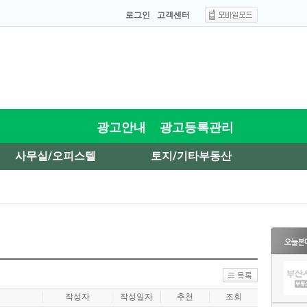
로그인
고객센터
광고안내
광고등록관리
사무실/오피스텔
토지/기타부동산
작성자
작성일자
추천
조회