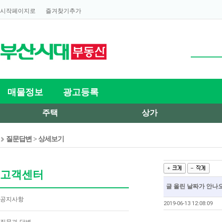
시작페이지로
즐겨찾기추가
매물정보
광고등록
주택
상가
질문답변
> 상세보기
고객센터
글 올린 날짜가 안나
공지사항
2019-06-13 12:08:09