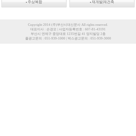
주상복합
재개발|재건축
Copyright 2014 (주)부산시대신문사 All rights reserved.
대표이사 : 손경모 | 사업자등록번호 : 607-81-43191
부산시 연제구 중앙대로 1235번길 41 양지빌딩 2층
줄광고문의 : 051-939-1000 | 박스광고문의 : 051-939-3000