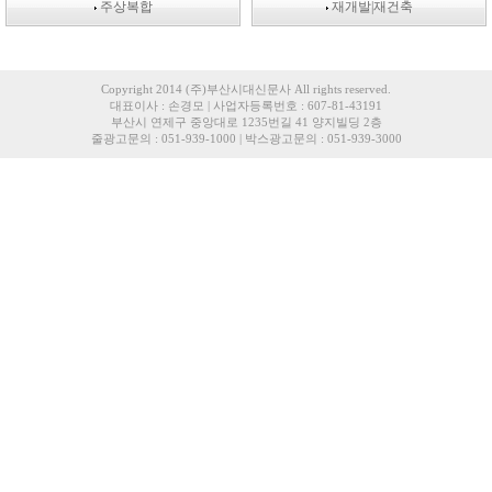
주상복합
재개발|재건축
Copyright 2014 (주)부산시대신문사 All rights reserved.
대표이사 : 손경모 | 사업자등록번호 : 607-81-43191
부산시 연제구 중앙대로 1235번길 41 양지빌딩 2층
줄광고문의 : 051-939-1000 | 박스광고문의 : 051-939-3000