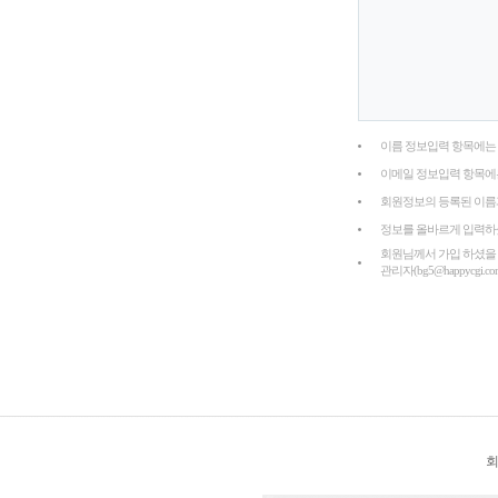
이름 정보입력 항목에는 
이메일 정보입력 항목에
회원정보의 등록된 이름과
정보를 올바르게 입력하
회원님께서 가입 하셨을
관리자(bg5@happyc