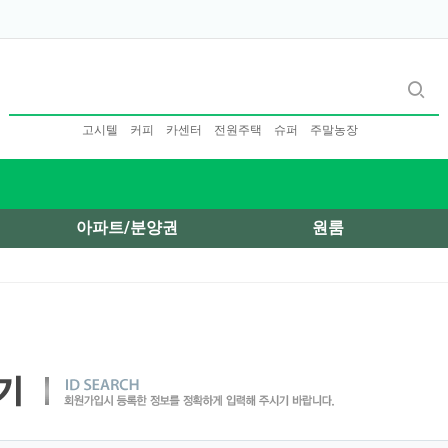
고시텔
커피
카센터
전원주택
슈퍼
주말농장
아파트/분양권
원룸