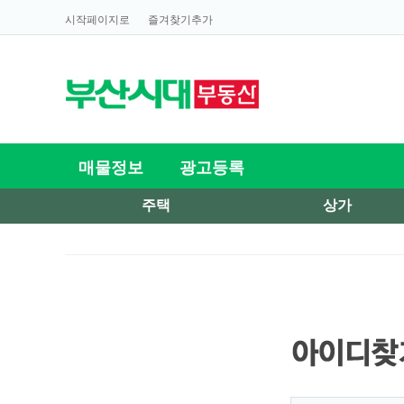
시작페이지로
즐겨찾기추가
매물정보
광고등록
주택
상가