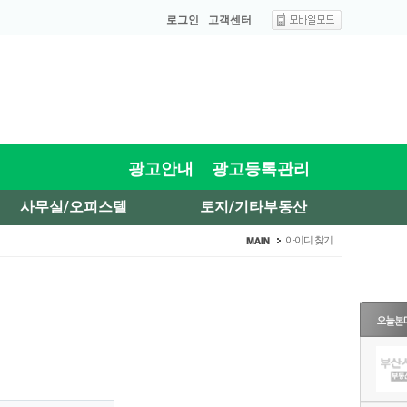
로그인
고객센터
광고안내
광고등록관리
사무실/오피스텔
토지/기타부동산
아이디 찾기