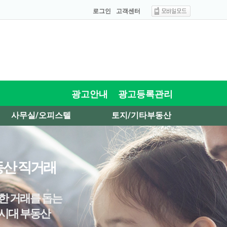
로그인
고객센터
광고안내
광고등록관리
사무실/오피스텔
토지/기타부동산
산 직거래
한 거래를 돕는
시대 부동산