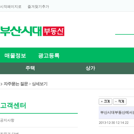
시작페이지로
즐겨찾기추가
매물정보
광고등록
주택
상가
자주묻는 질문
> 상세보기
고객센터
부산시대부동산에서는
공지사항
2013-12-30 12:14:22