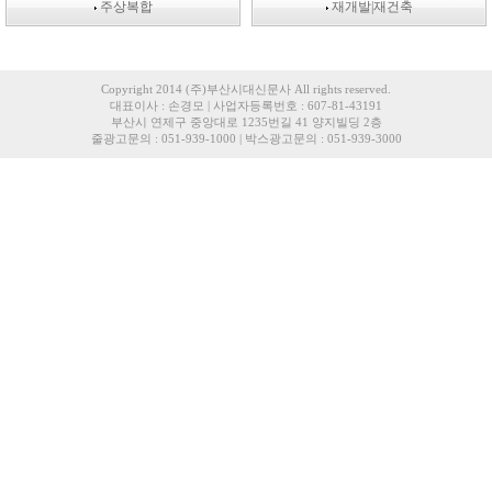
주상복합
재개발|재건축
Copyright 2014 (주)부산시대신문사 All rights reserved.
대표이사 : 손경모 | 사업자등록번호 : 607-81-43191
부산시 연제구 중앙대로 1235번길 41 양지빌딩 2층
줄광고문의 : 051-939-1000 | 박스광고문의 : 051-939-3000