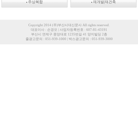
주상복합
재개발|재건축
Copyright 2014 (주)부산시대신문사 All rights reserved.
대표이사 : 손경모 | 사업자등록번호 : 607-81-43191
부산시 연제구 중앙대로 1235번길 41 양지빌딩 2층
줄광고문의 : 051-939-1000 | 박스광고문의 : 051-939-3000