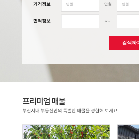
가격정보
만원~
면적정보
㎡~
검색하