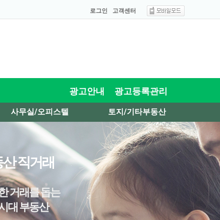
로그인
고객센터
광고안내
광고등록관리
사무실/오피스텔
토지/기타부동산
산 직거래
한 거래를 돕는
시대 부동산