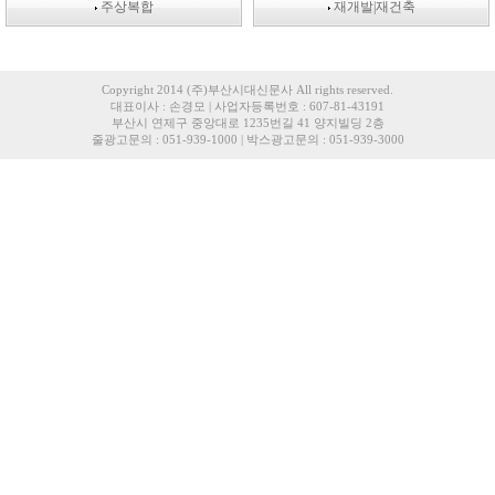
주상복합
재개발|재건축
Copyright 2014 (주)부산시대신문사 All rights reserved.
대표이사 : 손경모 | 사업자등록번호 : 607-81-43191
부산시 연제구 중앙대로 1235번길 41 양지빌딩 2층
줄광고문의 : 051-939-1000 | 박스광고문의 : 051-939-3000