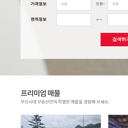
가격정보
만원~
면적정보
㎡~
검색하