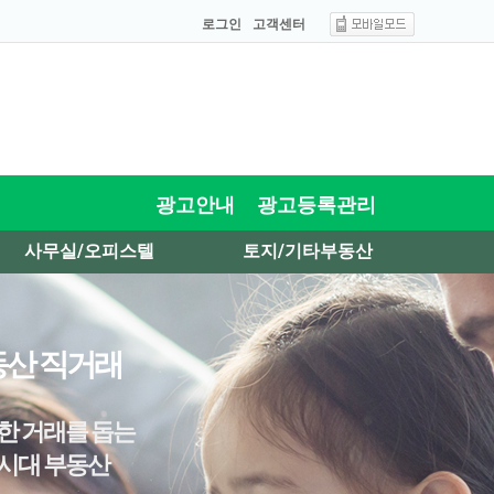
로그인
고객센터
광고안내
광고등록관리
사무실/오피스텔
토지/기타부동산
산 직거래
한 거래를 돕는
시대 부동산