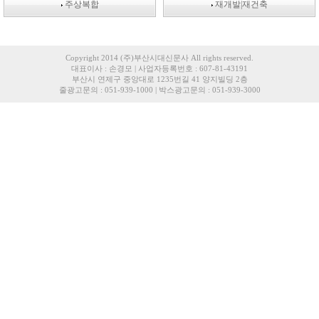
주상복합
재개발|재건축
Copyright 2014 (주)부산시대신문사 All rights reserved.
대표이사 : 손경모 | 사업자등록번호 : 607-81-43191
부산시 연제구 중앙대로 1235번길 41 양지빌딩 2층
줄광고문의 : 051-939-1000 | 박스광고문의 : 051-939-3000