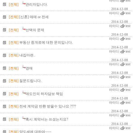
test
아이디:
[전체]
관리자입니다.
2014-12-08
test
아이디:
[전체]
[신혼] 매매 or 전세
2014-12-08
test
아이디:
[전체]
선택의 문제
2014-12-08
test
아이디:
[전체]
부동산 중개료에 대한 문의입니다.
2014-12-08
test
아이디:
[전체]
내집마련..
2014-12-08
test
아이디:
[전체]
경매
2014-12-08
test
아이디:
[전체]
질문드립니다.
2014-12-08
test
아이디:
[전체]
매도인의 하자담보 책임
2014-12-08
test
아이디:
[전체]
전세 계약금 반환 받을수 있나요 ????
2014-12-08
test
아이디:
[전체]
혹시 계약서는 쓰셨는지요?
2014-12-08
test
아이디:
[전체]
양도세에 대하여~~~