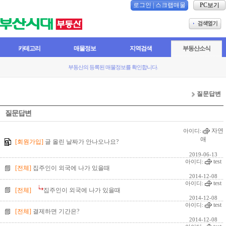
로그인
|
스크랩매물
PC보기
카테고리
매물정보
지역검색
부동산소식
부동산의 등록된 매물정보를 확인합니다.
질문답변
질문답변
자연
아이디:
애
[회원가입]
글 올린 날짜가 안나오나요?
2019-06-13
test
아이디:
[전체]
집주인이 외국에 나가 있을때
2014-12-08
test
아이디:
[전체]
집주인이 외국에 나가 있을때
2014-12-08
test
아이디:
[전체]
결제하면 기간은?
2014-12-08