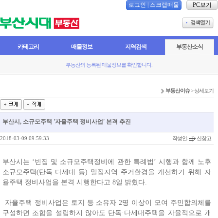
로그인
|
스크랩매물
PC보기
카테고리
매물정보
지역검색
부동산소식
부동산의 등록된 매물정보를 확인합니다.
부동산이슈
> 상세보기
부산시, 소규모주택 '자율주택 정비사업' 본격 추진
2018-03-09 09:59:33
작성인:
신창고
부산시는 ‘빈집 및 소규모주택정비에 관한 특례법’ 시행과 함께 노후
소규모주택(단독·다세대 등) 밀집지역 주거환경을 개선하기 위해 자
율주택 정비사업을 본격 시행한다고 8일 밝혔다.
자율주택 정비사업은 토지 등 소유자 2명 이상이 모여 주민합의체를
구성하면 조합을 설립하지 않아도 단독·다세대주택을 자율적으로 개