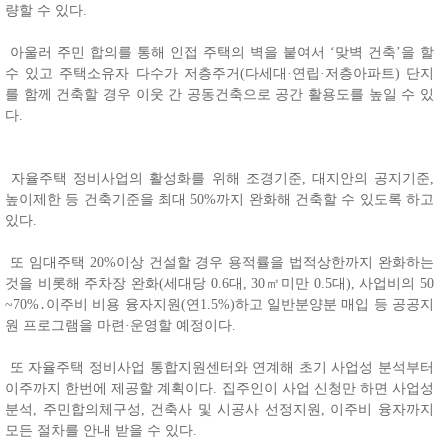
량할 수 있다.
아울러 주민 합의를 통해 인접 주택의 벽을 붙여서 ‘맞벽 건축’을 할
수 있고 주택소유자 다수가 저층주거(다세대·연립·저층아파트) 단지
를 함께 건축할 경우 이웃 간 공동건축으로 공간 활용도를 높일 수 있
다.
자율주택 정비사업의 활성화를 위해 조경기준, 대지안의 공지기준,
높이제한 등 건축기준을 최대 50%까지 완화해 건축할 수 있도록 하고
있다.
또 임대주택 20%이상 건설할 경우 용적률을 법적상한까지 완화하는
것을 비롯해 주차장 완화(세대당 0.6대, 30㎡미만 0.5대), 사업비의 50
~70%․이주비 비용 융자지원(연1.5%)하고 일반분양분 매입 등 공공지
원 프로그램을 마련·운영할 예정이다.
또 자율주택 정비사업 통합지원센터와 연계해 초기 사업성 분석부터
이주까지 한번에 제공할 계획이다. 집주인이 사업 신청만 하면 사업성
분석, 주민합의체구성, 건축사 및 시공사 선정지원, 이주비 융자까지
모든 절차를 안내 받을 수 있다.