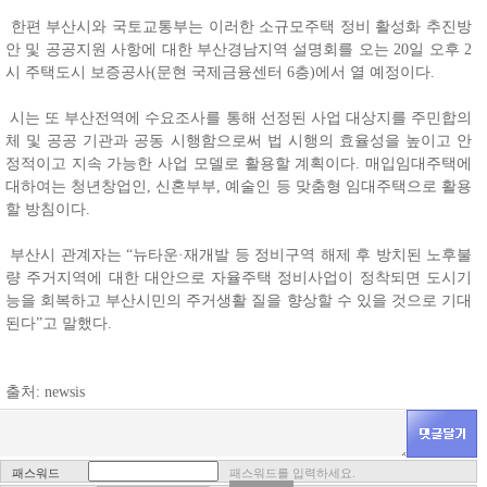
한편 부산시와 국토교통부는 이러한 소규모주택 정비 활성화 추진방
안 및 공공지원 사항에 대한 부산경남지역 설명회를 오는 20일 오후 2
시 주택도시 보증공사(문현 국제금융센터 6층)에서 열 예정이다.
시는 또 부산전역에 수요조사를 통해 선정된 사업 대상지를 주민합의
체 및 공공 기관과 공동 시행함으로써 법 시행의 효율성을 높이고 안
정적이고 지속 가능한 사업 모델로 활용할 계획이다. 매입임대주택에
대하여는 청년창업인, 신혼부부, 예술인 등 맞춤형 임대주택으로 활용
할 방침이다.
부산시 관계자는 “뉴타운·재개발 등 정비구역 해제 후 방치된 노후불
량 주거지역에 대한 대안으로 자율주택 정비사업이 정착되면 도시기
능을 회복하고 부산시민의 주거생활 질을 향상할 수 있을 것으로 기대
된다”고 말했다.
출처: newsis
패스워드
패스워드를 입력하세요.