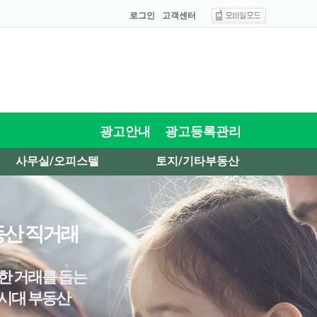
로그인
고객센터
광고안내
광고등록관리
사무실/오피스텔
토지/기타부동산
산 직거래
한 거래를 돕는
시대 부동산